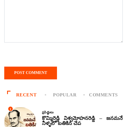
RECENT
POPULAR
COMMENTS
1
ప్రసిద్ధులు
కొమ్మిరెడ్డి విశ్వమోహనరెడ్డి – జనమనే
నీళ్ళలో బతికిన చేప