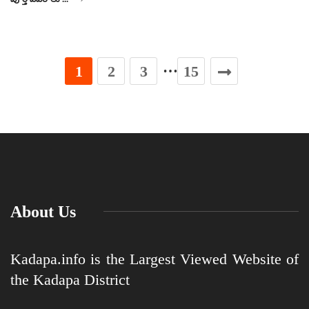
…
1
2
3
15
About Us
Kadapa.info is the Largest Viewed Website of
the Kadapa District