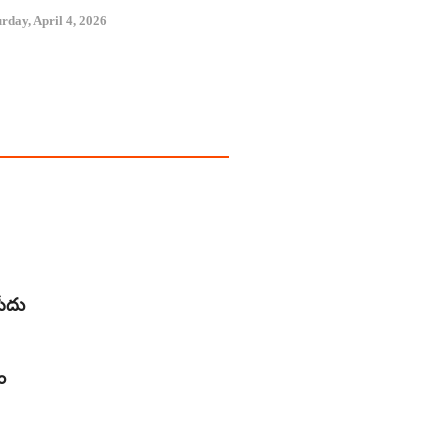
rday, April 4, 2026
సీదు
ం