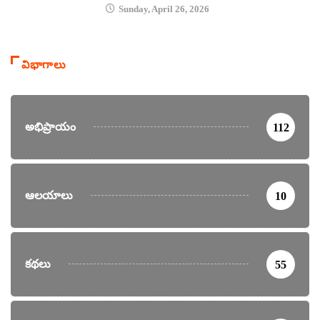
Sunday, April 26, 2026
విభాగాలు
అభిప్రాయం
112
ఆలయాలు
10
కథలు
55