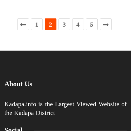
1
2
3
4
5
About Us
Kadapa.info is the Largest Viewed Website of
the Kadapa District
Social