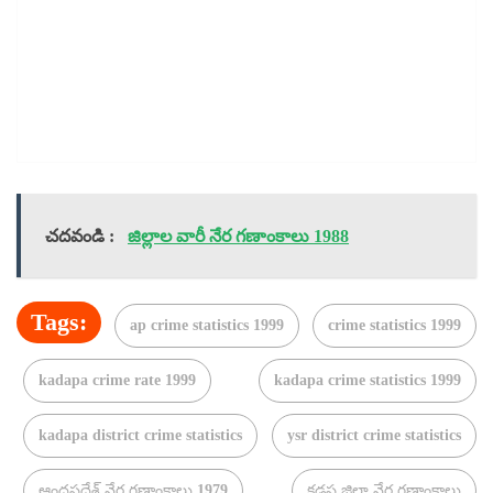
చదవండి :
జిల్లాల వారీ నేర గణాంకాలు 1988
Tags:
ap crime statistics 1999
crime statistics 1999
kadapa crime rate 1999
kadapa crime statistics 1999
kadapa district crime statistics
ysr district crime statistics
ఆంధ్రప్రదేశ్ నేర గణాంకాలు 1979
కడప జిల్లా నేర గణాంకాలు