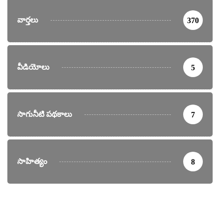
వార్తలు
370
వీడియోలు
5
సాగునీటి పథకాలు
7
సాహిత్యం
8