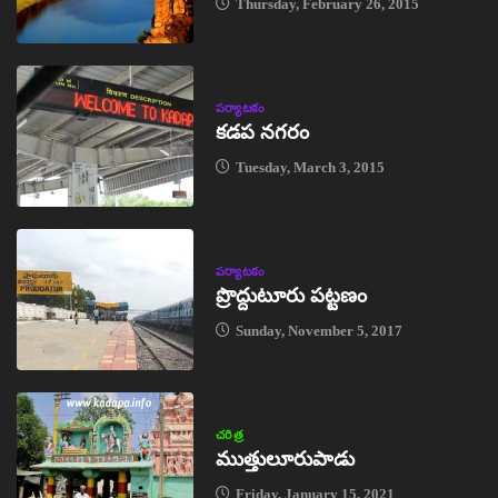
Thursday, February 26, 2015
పర్యాటకం
కడప నగరం
Tuesday, March 3, 2015
పర్యాటకం
ప్రొద్దుటూరు పట్టణం
Sunday, November 5, 2017
చరిత్ర
ముత్తులూరుపాడు
Friday, January 15, 2021