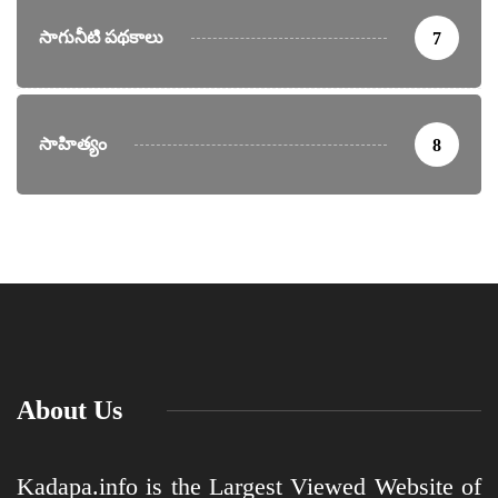
సాగునీటి పథకాలు
7
సాహిత్యం
8
About Us
Kadapa.info is the Largest Viewed Website of