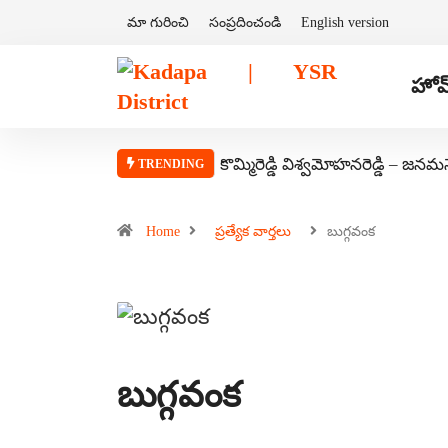
మా గురించి
సంప్రదించండి
English version
హోమ
కొమ్మిరెడ్డి విశ్వమోహనరెడ్డి – జనమ
TRENDING
Home
ప్రత్యేక వార్తలు
బుగ్గవంక
బుగ్గవంక