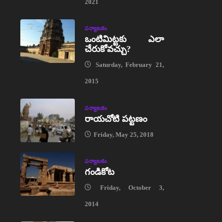
2021
పర్యాటకం
ఒంటిమిట్టకు ఎలా
చేరుకోవచ్చు?
Saturday, February 21,
2015
పర్యాటకం
రాయచోటి పట్టణం
Friday, May 25, 2018
పర్యాటకం
గండికోట
Friday, October 3,
2014