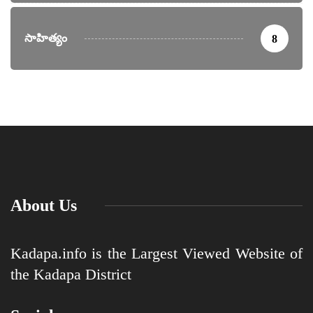
సాహిత్యం
8
About Us
Kadapa.info is the Largest Viewed Website of
the Kadapa District