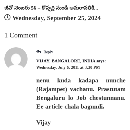
జీవో నెంబరు 56 – కొప్పర్తి నుండి అమరావతికి...
Wednesday, September 25, 2024
1 Comment
Reply
VIJAY, BANGALORE, INDIA
says:
Wednesday, July 6, 2011 at 3:20 PM
nenu kuda kadapa nunche
(Rajampet) vachanu. Prastutam
Bengaluru lo Job chestunnanu.
Ee article chala bagundi.
Vijay