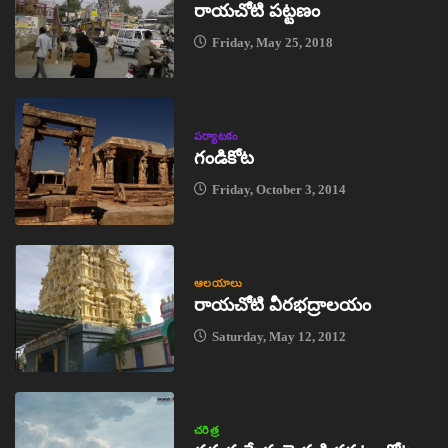
రాయచోటి పట్టణం
Friday, May 25, 2018
పర్యాటకం
గండికోట
Friday, October 3, 2014
ఆలయాలు
రాయచోటి వీరభద్రాలయం
Saturday, May 12, 2012
చరిత్ర