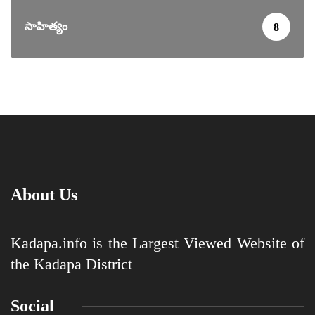
సాహిత్యం
8
About Us
Kadapa.info is the Largest Viewed Website of
the Kadapa District
Social