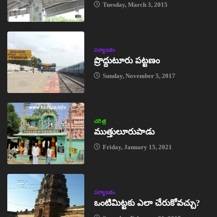
Tuesday, March 3, 2015
పర్యాటకం
ప్రొద్దుటూరు పట్టణం
Sunday, November 5, 2017
చరిత్ర
ముత్తులూరుపాడు
Friday, January 15, 2021
పర్యాటకం
ఒంటిమిట్టకు ఎలా చేరుకోవచ్చు?