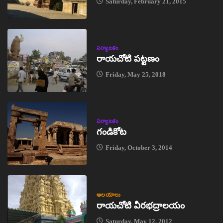
Saturday, February 21, 2015
పర్యాటకం
రాయచోటి పట్టణం
Friday, May 25, 2018
పర్యాటకం
గండికోట
Friday, October 3, 2014
ఆలయాలు
రాయచోటి వీరభద్రాలయం
Saturday, May 12, 2012