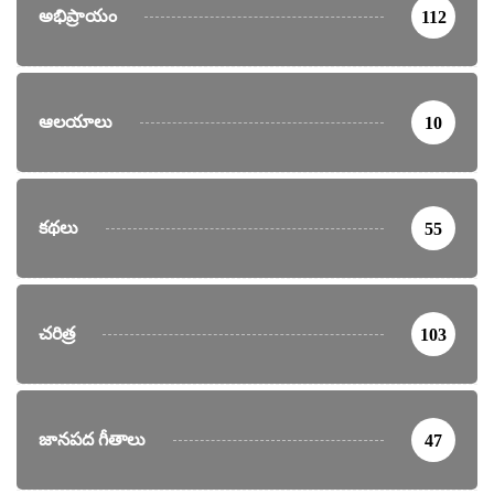
అభిప్రాయం
112
ఆలయాలు
10
కథలు
55
చరిత్ర
103
జానపద గీతాలు
47