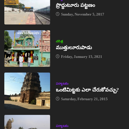
ప్రొద్దుటూరు పట్టణం
Sunday, November 5, 2017
చరిత్ర
ముత్తులూరుపాడు
Friday, January 15, 2021
పర్యాటకం
ఒంటిమిట్టకు ఎలా చేరుకోవచ్చు?
Saturday, February 21, 2015
పర్యాటకం