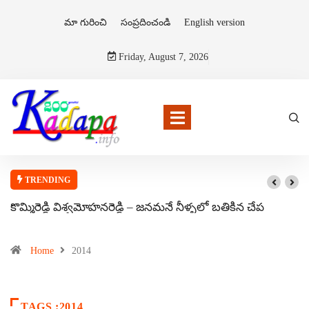
మా గురించి
సంప్రదించండి
English version
Friday, August 7, 2026
TRENDING
కొమ్మిరెడ్డి విశ్వమోహనరెడ్డి – జనమనే నీళ్ళలో బతికిన చేప
Home
2014
TAGS :2014