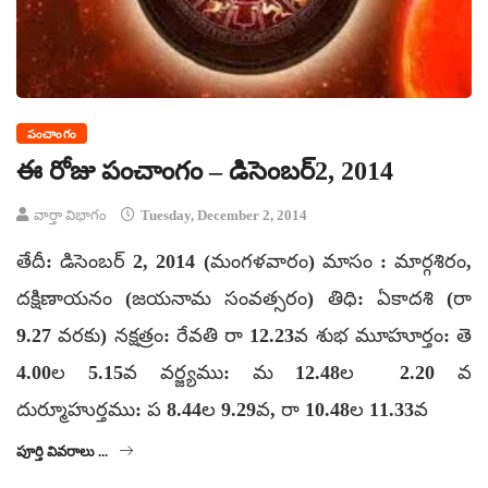
పంచాంగం
ఈ రోజు పంచాంగం – డిసెంబర్2, 2014
వార్తా విభాగం
Tuesday, December 2, 2014
తేదీ: డిసెంబర్ 2, 2014 (మంగళవారం) మాసం : మార్గశిరం,
దక్షిణాయనం (జయనామ సంవత్సరం) తిధి: ఏకాదశి (రా
9.27 వరకు) నక్షత్రం: రేవతి రా 12.23వ శుభ మూహూర్తం: తె
4.00ల 5.15వ వర్జ్యము: మ 12.48ల 2.20 వ
దుర్మూహుర్తము: ప 8.44ల 9.29వ, రా 10.48ల 11.33వ
పూర్తి వివరాలు ...