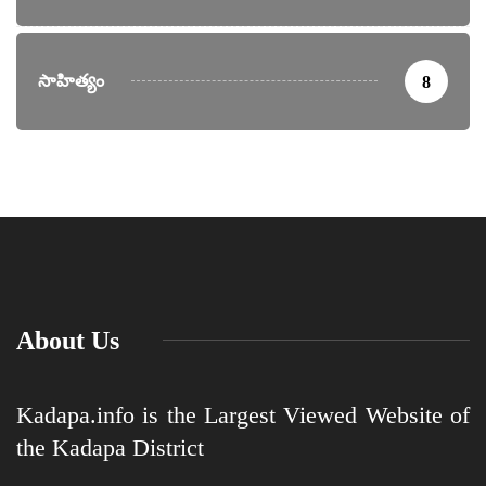
సాహిత్యం
8
About Us
Kadapa.info is the Largest Viewed Website of
the Kadapa District