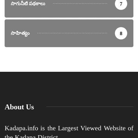
సాగునీటి పథకాలు
7
సాహిత్యం
8
About Us
Kadapa.info is the Largest Viewed Website of
the Kadapa District