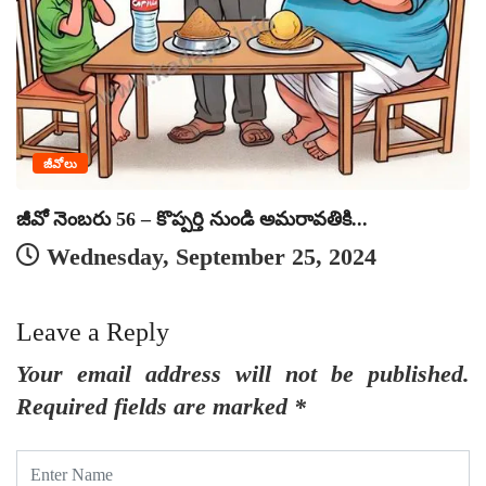
ఎ
జీవోలు
జీవో నెంబరు 56 – కొప్పర్తి నుండి అమరావతికి...
Wednesday, September 25, 2024
Leave a Reply
Your email address will not be published.
Required fields are marked
*