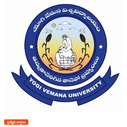
ప్రత్యేక వార్తలు