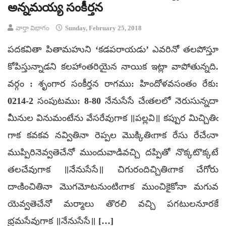
అన్నమయ్య సంకీర్తన
వార్తా విభాగం
Sunday, February 25, 2018
పదకవితా పితామహుని ‘కడపరాయడు’ ఎవరినో తలపోస్తూ
కోపిస్తున్నాడని కలహాంతరియైన నాయిక ఇట్లా వాపోతున్నది.
వర్గం : శృంగార సంకీర్తన రాగము: హిందోళవసంతం రేకు:
0214-2 సంపుటము: 8-80 నేనుసేసే చేఁతలలో నెరుసున్నదా
మీనుల వినుమంటేను వేసరేవుగాక ॥పల్లవి॥ కప్పుర మిచ్చితిఁ
గాక కవకవ నవ్వితినా రెప్పల మొక్కితిఁగాక రేసు రేచేఁనా
ముప్పిరినెవ్వతెచేనో ముందువాడివచ్చి దప్పితో నొక్కటొక్కటే
తలచేవుగాక ॥నేనుసేసే॥ చిగురందిచ్చితిఁగాక చేగోరు
దాఁకించితినా మొగమోటనుంటిఁగాక ముంచికైకోనా మగువ
యెవ్వతెచేనో మర్మాలు తొరలి వచ్చి పగటులనూరకే
భ్రమసేవుగాక ॥నేనుసేసే॥ […]