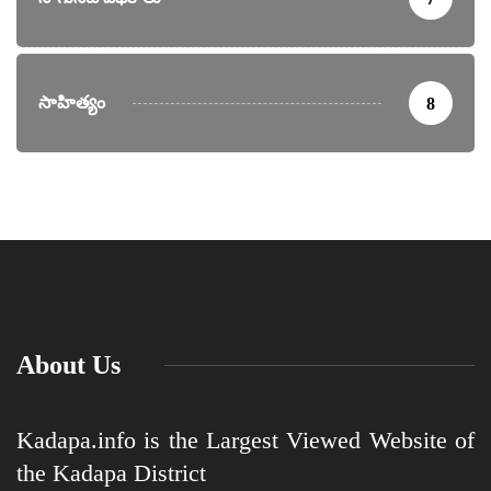
సాహిత్యం
8
About Us
Kadapa.info is the Largest Viewed Website of
the Kadapa District