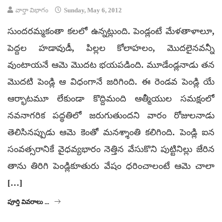
వార్తా విభాగం
Sunday, May 6, 2012
సుందరమ్మకంతా కలలో ఉన్నట్లుంది. పెండ్లంటే మేళతాళాలూ,
పెద్దల హడావుడీ, పిల్లల కోలాహలం, మొదలైనవన్నీ
వుంటాయనే ఆమె మొదట భయపడింది. మూడేండ్లనాడు తన
మొదటి పెండ్లి ఆ విధంగానే జరిగింది. ఈ రెండవ పెండ్లి యే
ఆర్భాటమూ లేకుండా కొద్దిమంది ఆత్మీయుల సమక్షంలో
నవనాగరిక పద్ధతిలో జరుగుతుందని వారం రోజులనాడు
తెలిసినప్పుడు ఆమె కెంతో మనశ్శాంతి కలిగింది. పెండ్లి ఐన
సంవత్సరానికే వైధవ్యభారం నెత్తిన వేసుకొని పుట్టినిల్లు జేరిన
తాను తిరిగి పెండ్లికూతురు వేషం ధరించాలంటే ఆమె చాలా
[…]
పూర్తి వివరాలు ...