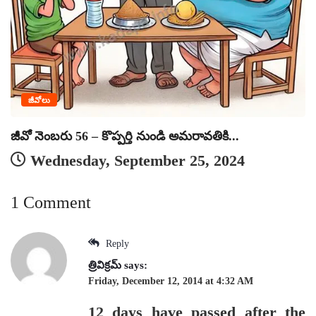
ఎ
జీవోలు
జీవో నెంబరు 56 – కొప్పర్తి నుండి అమరావతికి...
Wednesday, September 25, 2024
1 Comment
Reply
త్రివిక్రమ్
says:
Friday, December 12, 2014 at 4:32 AM
12 days have passed after the