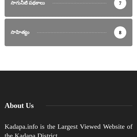
సాగునీటి పథకాలు
7
సాహిత్యం
8
About Us
Kadapa.info is the Largest Viewed Website of
the Kadapa District