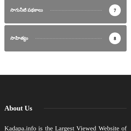
సాగునీటి పథకాలు
7
సాహిత్యం
8
About Us
Kadapa.info is the Largest Viewed Website of