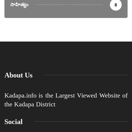
సాహిత్యం
8
About Us
Kadapa.info is the Largest Viewed Website of
the Kadapa District
Social