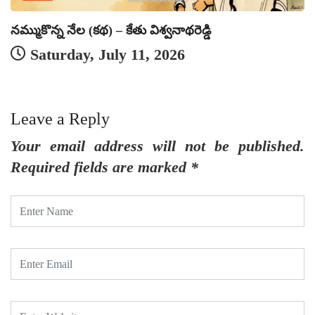
నమ్ముకొన్న నేల (కథ) – కేతు విశ్వనాథరెడ్డి
వ
Saturday, July 11, 2026
Leave a Reply
Your email address will not be published.
Required fields are marked
*