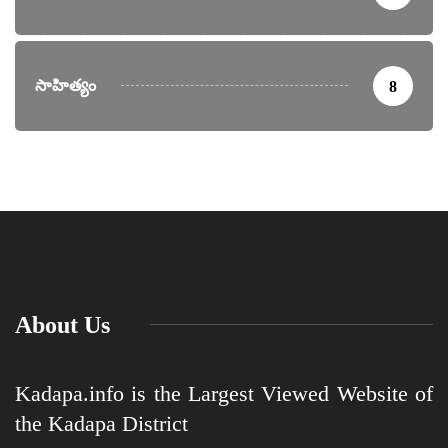
సాహిత్యం
8
About Us
Kadapa.info is the Largest Viewed Website of
the Kadapa District