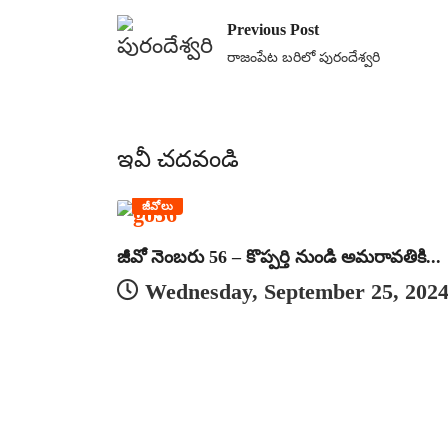
Previous Post
రాజంపేట బరిలో పురందేశ్వరి
ఇవీ చదవండి
జీవోలు
జీవో నెంబరు 56 – కొప్పర్తి నుండి అమరావతికి...
Wednesday, September 25, 202