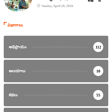
Sunday, April 26, 2026
విభాగాలు
అభిప్రాయం
112
ఆలయాలు
10
కథలు
55