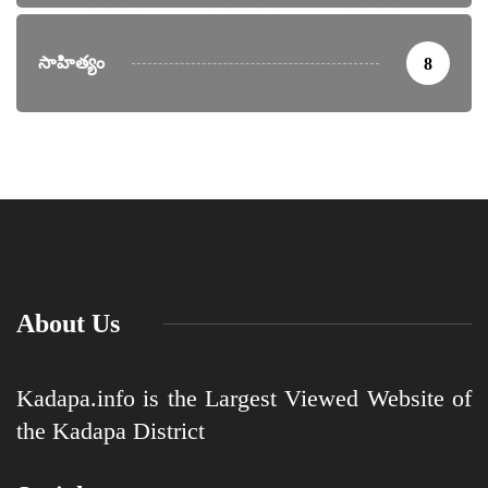
సాహిత్యం
8
About Us
Kadapa.info is the Largest Viewed Website of
the Kadapa District