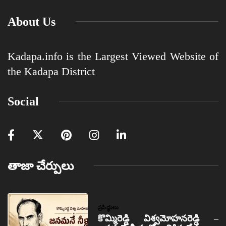
About Us
Kadapa.info is the Largest Viewed Website of
the Kadapa District
Social
తాజా చేర్పులు
ప్రసిద్ధులు
కొమ్మిరెడ్డి విశ్వమోహనరెడ్డి –