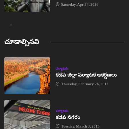
Saturday, April 4, 2026
చూడాల్సినవి
పర్యాటకం
కడప జిల్లా పర్యాటక ఆకర్షణలు
Thursday, February 26, 2015
పర్యాటకం
కడప నగరం
Tuesday, March 3, 2015