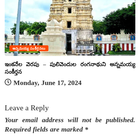
అన్నమయ్య సంకీర్తనలు
ఇంకనేల వెరపు – పులివెందుల రంగనాథుని అన్నమయ్య
మ
సంకీర్తన
Monday, June 17, 2024
Leave a Reply
Your email address will not be published.
Required fields are marked
*