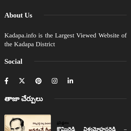
About Us
Kadapa.info is the Largest Viewed Website of
the Kadapa District
Social
తాజా చేర్పులు
ప్రసిద్ధులు
కొమ్మిరెడ్డి విశ్వమోహనరెడ్డి –