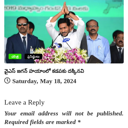
ప
చరిత్ర
ప్రసిద్ధులు
వైఎస్ జగన్ హయాంలో కడపకు దక్కినవి
Saturday, May 18, 2024
Leave a Reply
Your email address will not be published.
Required fields are marked
*