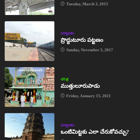
Tuesday, March 3, 2015
పర్యాటకం
ప్రొద్దుటూరు పట్టణం
Sunday, November 5, 2017
చరిత్ర
ముత్తులూరుపాడు
Friday, January 15, 2021
పర్యాటకం
ఒంటిమిట్టకు ఎలా చేరుకోవచ్చు?