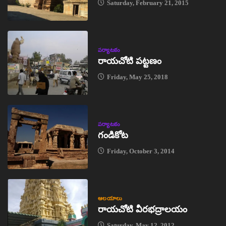
Saturday, February 21, 2015
పర్యాటకం
రాయచోటి పట్టణం
Friday, May 25, 2018
పర్యాటకం
గండికోట
Friday, October 3, 2014
ఆలయాలు
రాయచోటి వీరభద్రాలయం
Saturday, May 12, 2012