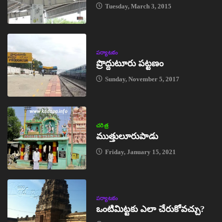
Tuesday, March 3, 2015
పర్యాటకం
ప్రొద్దుటూరు పట్టణం
Sunday, November 5, 2017
చరిత్ర
ముత్తులూరుపాడు
Friday, January 15, 2021
పర్యాటకం
ఒంటిమిట్టకు ఎలా చేరుకోవచ్చు?