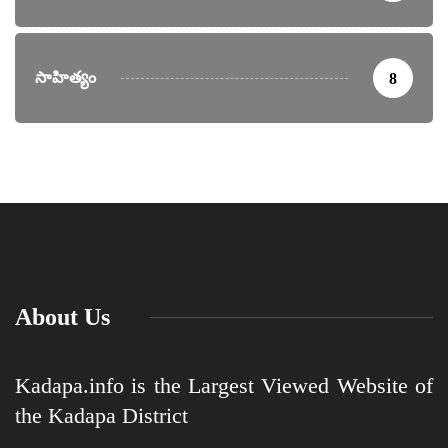
సాహిత్యం
8
About Us
Kadapa.info is the Largest Viewed Website of
the Kadapa District