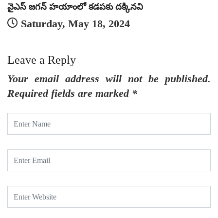
వైఎస్ జగన్ హయాంలో కడపకు దక్కినవి
Saturday, May 18, 2024
Leave a Reply
Your email address will not be published.
Required fields are marked
*