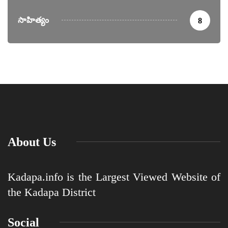
సాహిత్యం
8
About Us
Kadapa.info is the Largest Viewed Website of
the Kadapa District
Social