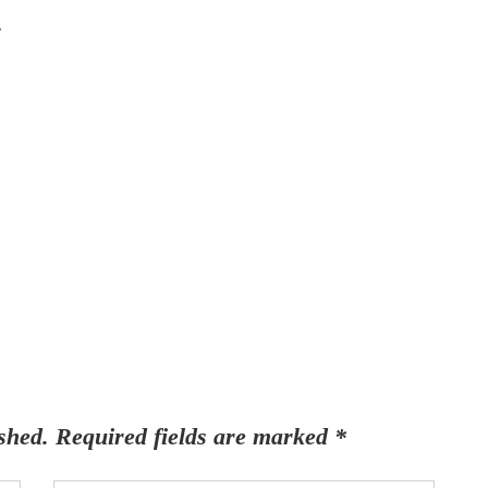
4
ఎన్న
జూన్ 
Su
shed.
Required fields are marked
*