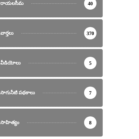
రాయలసీమ
40
వార్తలు
370
వీడియోలు
5
సాగునీటి పథకాలు
7
సాహిత్యం
8