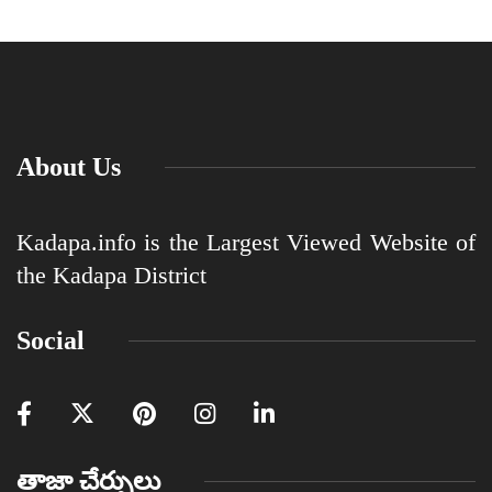
About Us
Kadapa.info is the Largest Viewed Website of
the Kadapa District
Social
తాజా చేర్పులు