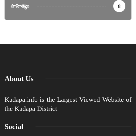
సాహిత్యం
8
About Us
Kadapa.info is the Largest Viewed Website of
the Kadapa District
Social