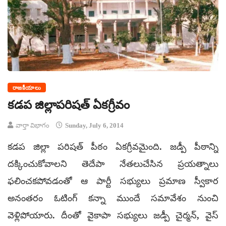
రాజకీయాలు
కడప జిల్లాపరిషత్ ఏకగ్రీవం
వార్తా విభాగం
Sunday, July 6, 2014
కడప జిల్లా పరిషత్‌ పీఠం ఏకగ్రీవమైంది. జడ్పీ పీఠాన్ని
దక్కించుకోవాలని తెదేపా నేతలుచేసిన ప్రయత్నాలు
ఫలించకపోవడంతో ఆ పార్టీ సభ్యులు ప్రమాణ స్వీకార
అనంతరం ఓటింగ్‌ కన్నా ముందే సమావేశం నుంచి
వెళ్లిపోయారు. దీంతో వైకాపా సభ్యులు జడ్పీ చైర్మన్‌, వైస్‌