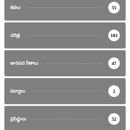
కథలు
55
చరిత్ర
103
జానపద గీతాలు
47
పద్యాలు
2
ప్రసిద్ధులు
52