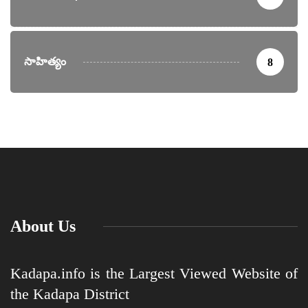
సాహిత్యం
8
About Us
Kadapa.info is the Largest Viewed Website of
the Kadapa District