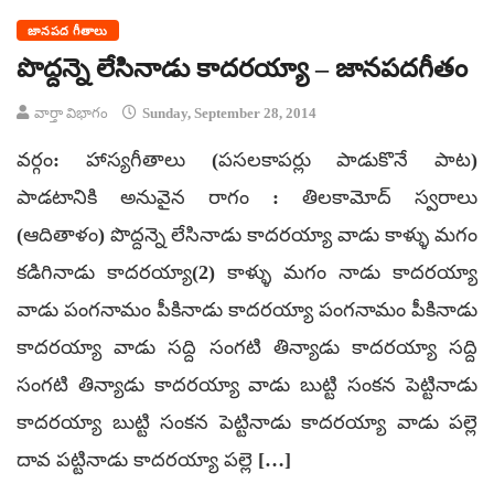
జానపద గీతాలు
పొద్దన్నె లేసినాడు కాదరయ్యా – జానపదగీతం
వార్తా విభాగం
Sunday, September 28, 2014
వర్గం: హాస్యగీతాలు (పసలకాపర్లు పాడుకొనే పాట)
పాడటానికి అనువైన రాగం : తిలకామోద్ స్వరాలు
(ఆదితాళం) పొద్దన్నె లేసినాడు కాదరయ్యా వాడు కాళ్ళు మగం
కడిగినాడు కాదరయ్యా(2) కాళ్ళు మగం నాడు కాదరయ్యా
వాడు పంగనామం పీకినాడు కాదరయ్యా పంగనామం పీకినాడు
కాదరయ్యా వాడు సద్ది సంగటి తిన్యాడు కాదరయ్యా సద్ది
సంగటి తిన్యాడు కాదరయ్యా వాడు బుట్టి సంకన పెట్టినాడు
కాదరయ్యా బుట్టి సంకన పెట్టినాడు కాదరయ్యా వాడు పల్లె
దావ పట్టినాడు కాదరయ్యా పల్లె […]