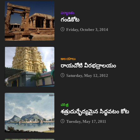
పర్యాటకం
గండికోట
Friday, October 3, 2014
ఆలయాలు
రాయచోటి వీరభద్రాలయం
Saturday, May 12, 2012
చరిత్ర
శత్రుదుర్భేద్యమైన సిద్ధవటం కోట
Tuesday, May 17, 2011