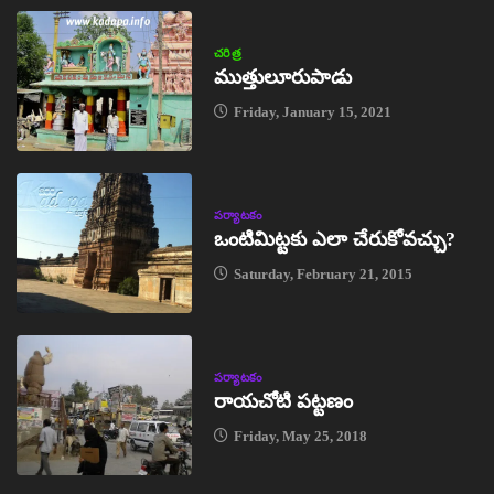
చరిత్ర
ముత్తులూరుపాడు
Friday, January 15, 2021
పర్యాటకం
ఒంటిమిట్టకు ఎలా చేరుకోవచ్చు?
Saturday, February 21, 2015
పర్యాటకం
రాయచోటి పట్టణం
Friday, May 25, 2018