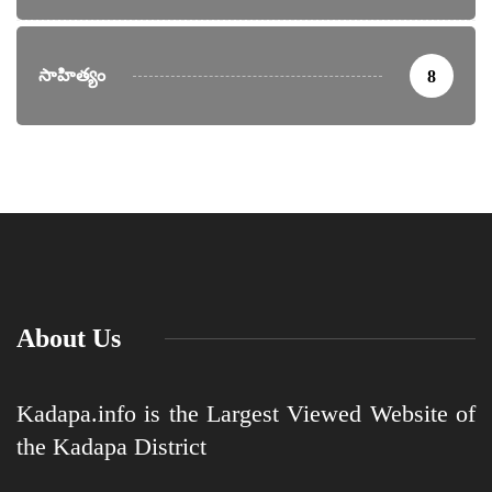
సాహిత్యం
8
About Us
Kadapa.info is the Largest Viewed Website of
the Kadapa District