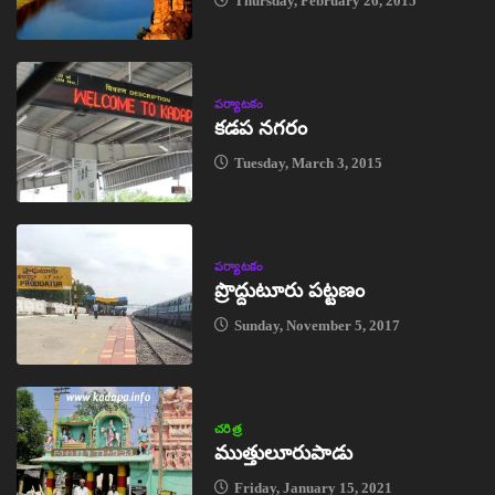
Thursday, February 26, 2015
పర్యాటకం
కడప నగరం
Tuesday, March 3, 2015
పర్యాటకం
ప్రొద్దుటూరు పట్టణం
Sunday, November 5, 2017
చరిత్ర
ముత్తులూరుపాడు
Friday, January 15, 2021