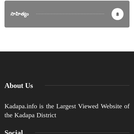
సాహిత్యం
8
About Us
Kadapa.info is the Largest Viewed Website of
the Kadapa District
Social