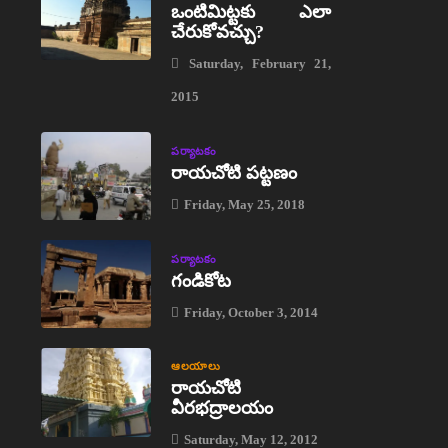
ఒంటిమిట్టకు ఎలా
చేరుకోవచ్చు?
Saturday, February 21,
2015
పర్యాటకం
రాయచోటి పట్టణం
Friday, May 25, 2018
పర్యాటకం
గండికోట
Friday, October 3, 2014
ఆలయాలు
రాయచోటి
వీరభద్రాలయం
Saturday, May 12, 2012