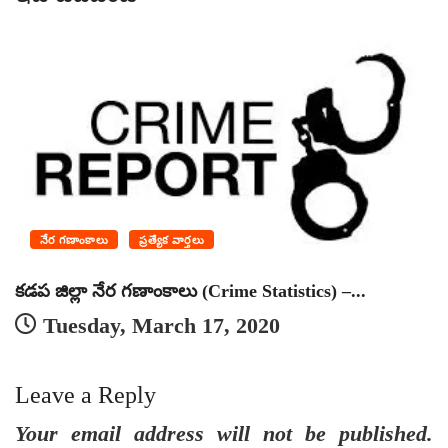
నేర గణాంకాలు
ప్రత్యేక వార్తలు
కడప జిల్లా నేర గణాంకాలు (Crime Statistics) –...
జ
Tuesday, March 17, 2020
Leave a Reply
Your email address will not be published.