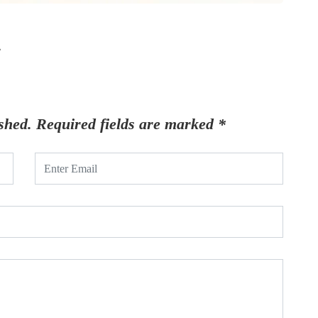
4
shed.
Required fields are marked
*