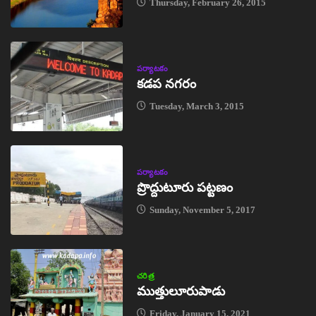
Thursday, February 26, 2015
పర్యాటకం
కడప నగరం
Tuesday, March 3, 2015
పర్యాటకం
ప్రొద్దుటూరు పట్టణం
Sunday, November 5, 2017
చరిత్ర
ముత్తులూరుపాడు
Friday, January 15, 2021