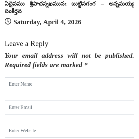
ఏదైవము శ్రీపాదన్నఖమునఁ బుట్టినగంగ – అన్నమయ్య
ఏ
సంకీర్తన
సం
Saturday, April 4, 2026
Leave a Reply
Your email address will not be published.
Required fields are marked
*