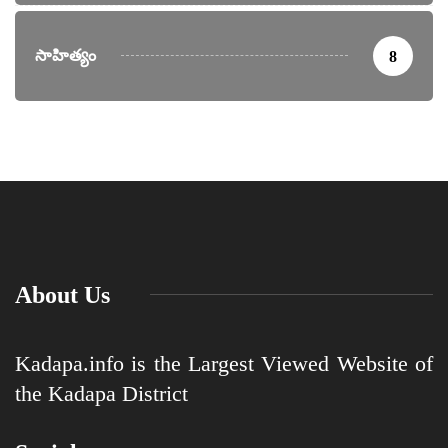
సాహిత్యం
8
About Us
Kadapa.info is the Largest Viewed Website of
the Kadapa District