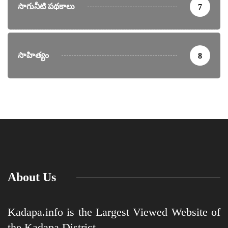
సాగునీటి పథకాలు
7
సాహిత్యం
8
About Us
Kadapa.info is the Largest Viewed Website of
the Kadapa District