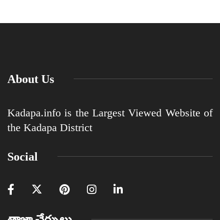
About Us
Kadapa.info is the Largest Viewed Website of
the Kadapa District
Social
తాజా చేర్పులు