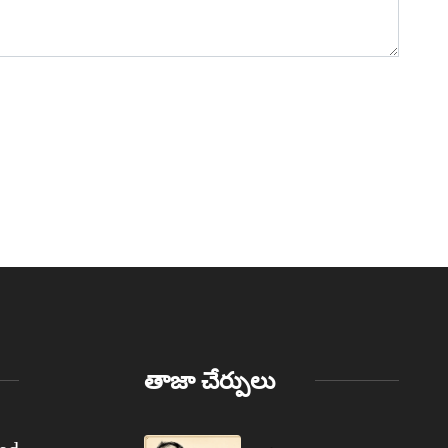
తాజా చేర్పులు