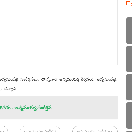
, అన్నమయ్య సంకీర్తనలు, తాళ్ళపాక అన్నమయ్య కీర్తనలు, అన్నమయ్య,
, ధన్నాసి
గినను - అన్నమయ్య సంకీర్తన
లు
అన్నమయ్య సంకీర్తన
అన్నమయ్య సంకీర్తనలు