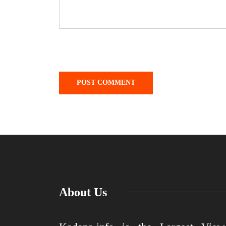
About Us