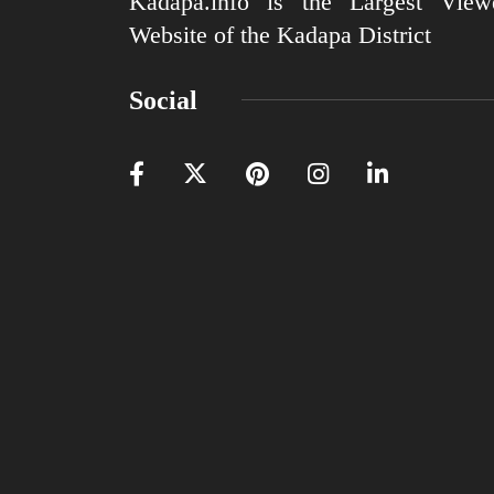
Kadapa.info is the Largest View
Website of the Kadapa District
Social