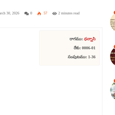
rch 30, 2026
0
57
2 minutes read
రాగము:
ధన్నాసి
రేకు: 0006-01
సంపుటము: 1-36